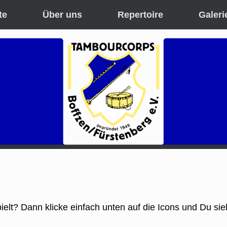
te
Über uns
Repertoire
Galeri
elt? Dann klicke einfach unten auf die Icons und Du sieh