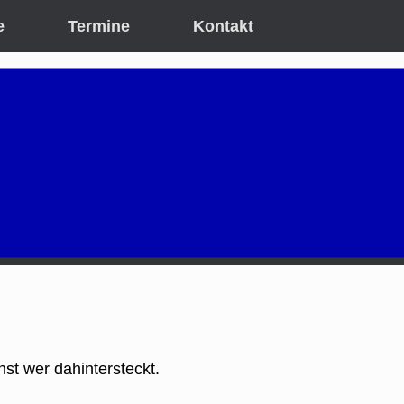
e
Termine
Kontakt
st wer dahintersteckt.