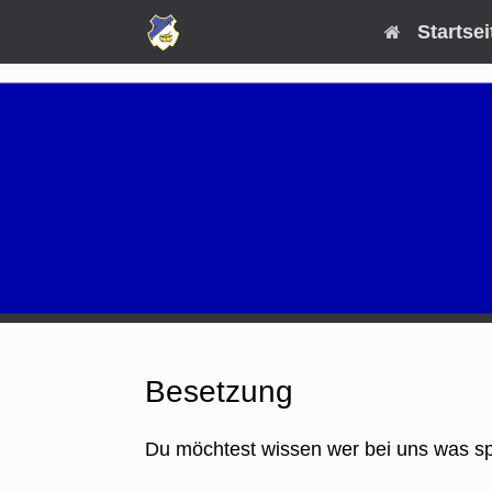
Zum
Startsei
Inhalt
springen
Besetzung
Du möchtest wissen wer bei uns was spi