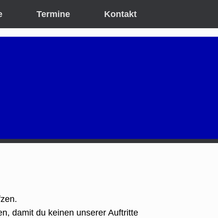
e
Termine
Kontakt
fzen.
, damit du keinen unserer Auftritte