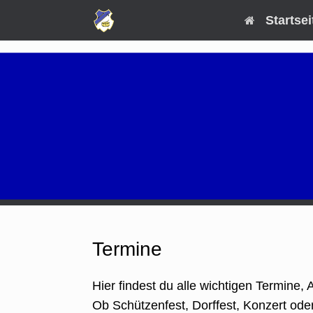
Zum
Startsei
Inhalt
springen
Termine
Hier findest du alle wichtigen Termine,
Ob Schützenfest, Dorffest, Konzert ode