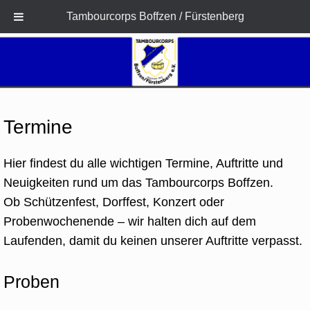
Tambourcorps Boffzen / Fürstenberg
Zum
Inhalt
springen
Termine
Hier findest du alle wichtigen Termine, Auftritte und
Neuigkeiten rund um das Tambourcorps Boffzen.
Ob Schützenfest, Dorffest, Konzert oder
Probenwochenende – wir halten dich auf dem
Laufenden, damit du keinen unserer Auftritte verpasst.
Proben