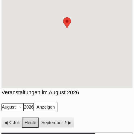
Veranstaltungen im August 2026
Monat
Jahr
Juli
Heute
September