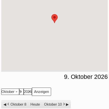
9. Oktober 2026
Monat
Tag
Jahr
Oktober 8
Heute
Oktober 10