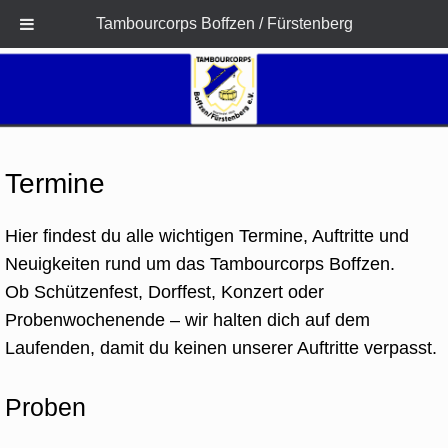
Tambourcorps Boffzen / Fürstenberg
Zum
Inhalt
springen
Termine
Hier findest du alle wichtigen Termine, Auftritte und
Neuigkeiten rund um das Tambourcorps Boffzen.
Ob Schützenfest, Dorffest, Konzert oder
Probenwochenende – wir halten dich auf dem
Laufenden, damit du keinen unserer Auftritte verpasst.
Proben