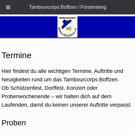
Tambourcorps Boffzen / Fürstenberg
Zum
Inhalt
springen
Termine
Hier findest du alle wichtigen Termine, Auftritte und
Neuigkeiten rund um das Tambourcorps Boffzen.
Ob Schützenfest, Dorffest, Konzert oder
Probenwochenende – wir halten dich auf dem
Laufenden, damit du keinen unserer Auftritte verpasst.
Proben