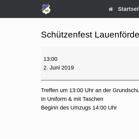
Zum
Startsei
Inhalt
springen
Schützenfest Lauenförd
Schützenfest
13:00
Lauenförde
2. Juni 2019
Treffen um 13:00 Uhr an der Grundschu
In Uniform & mit Taschen
Beginn des Umzugs 14:00 Uhr