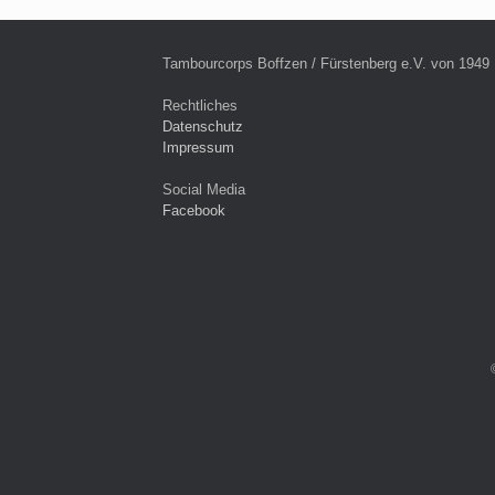
Tambourcorps Boffzen / Fürstenberg e.V. von 1949
Rechtliches
Datenschutz
Impressum
Social Media
Facebook