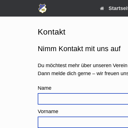
Zum
Startsei
Inhalt
springen
Kontakt
Nimm Kontakt mit uns auf
Du möchtest mehr über unseren Verein 
Dann melde dich gerne – wir freuen uns
Name
Vorname