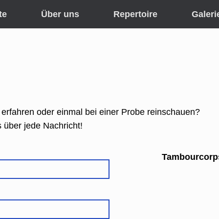
te
Über uns
Repertoire
Galeri
erfahren oder einmal bei einer Probe reinschauen?
 über jede Nachricht!
Tambourcorps