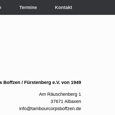
e
Termine
Kontakt
 Boffzen / Fürstenberg e.V. von 1949
Am Räuschenberg 1
37671 Albaxen
info@tambourcorpsboffzen.de