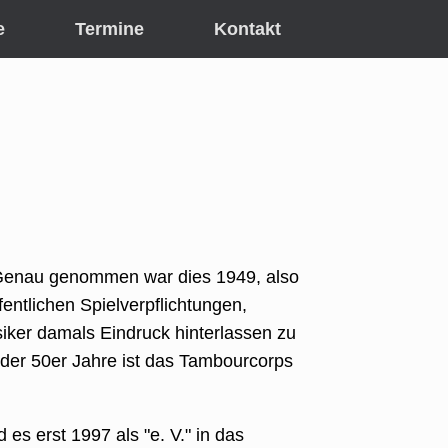
e
Termine
Kontakt
 Genau genommen war dies 1949, also
fentlichen Spielverpflichtungen,
siker damals Eindruck hinterlassen zu
der 50er Jahre ist das Tambourcorps
es erst 1997 als "e. V." in das