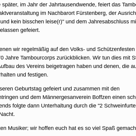
e später, im Jahr der Jahrtausendwende, feiert das Tamb
taktveranstaltung im Nachbarort Fürstenberg, der Ausric
und kein bisschen leise(r)" und dem Jahresabschluss mi
lassen gefeiert.
denen wir regelmäßig auf den Volks- und Schützenfesten
0 Jahre Tambourcorps zurückblicken. Wir tun dies mit S
Aufbau des Vereins beigetragen haben und denen, die au
rhalten und festigen.
nseren Geburtstag gefeiert und zusammen mit den
tringen und dem Männergesanverein Boffzen einen sc
ends folgte dann Unterhaltung durch die "2 Schweinfurter
 Nacht.
ten Musiker; wir hoffen euch hat es so viel Spaß gemach