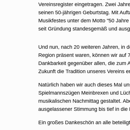
Vereinsregister eingetragen. Zwei Jahr
seinen 50-jährigen Geburtstag. Mit Auf
Musikfestes unter dem Motto "50 Jahre 
seit Gründung standesgemäß und ausge
Und nun, nach 20 weiteren Jahren, in 
Region präsent waren, können wir auf 7
Dankbarkeit gegenüber allen, die zum 
Zukunft die Tradition unseres Vereins e
Natürlich haben wir auch dieses Mal u
Spielmannszügen Meinbrexen und Lüch
musikalischen Nachmittag gestaltet. Ab
ausgelassener Stimmung bis tief in die
Ein großes Dankeschön an alle beteilig